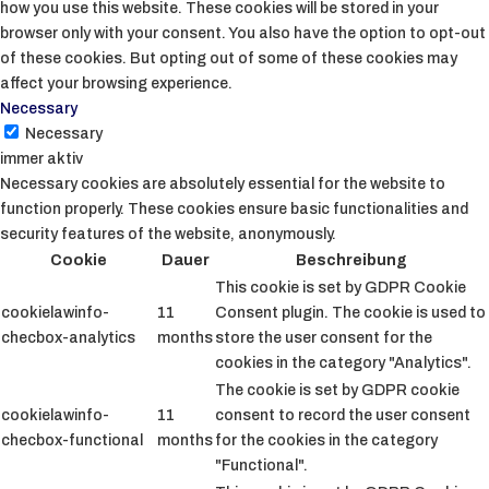
how you use this website. These cookies will be stored in your
browser only with your consent. You also have the option to opt-out
of these cookies. But opting out of some of these cookies may
affect your browsing experience.
Necessary
Necessary
immer aktiv
Necessary cookies are absolutely essential for the website to
function properly. These cookies ensure basic functionalities and
security features of the website, anonymously.
Cookie
Dauer
Beschreibung
This cookie is set by GDPR Cookie
cookielawinfo-
11
Consent plugin. The cookie is used to
checbox-analytics
months
store the user consent for the
cookies in the category "Analytics".
The cookie is set by GDPR cookie
cookielawinfo-
11
consent to record the user consent
checbox-functional
months
for the cookies in the category
"Functional".