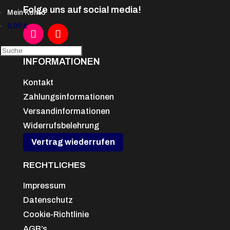
Folge uns auf social media!
Mein Konto
0,00
€
INFORMATIONEN
Kontakt
Zahlungsinformationen
Versandinformationen
Widerrufsbelehrung
Vertrag wiederrufen
RECHTLICHES
Impressum
Datenschutz
Cookie-Richtlinie
AGB’s